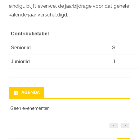
eindigt, blijft evenwel de jaarbijdrage voor dat gehele
kalenderjaar verschuldigd.
Contributietabel
Seniorlid
S
Juniorlid
J
AGENDA
Geen evenementen
<
>