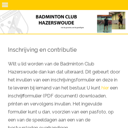
Ga
direct
naar
Inschrijving en contributie
de
inhoud
Wilt u lid worden van de Badminton Club
Hazerswoude dan kan dat uiteraard. Dit gebeurt door
het invullen van een inschrijvingsformulier en deze in
te leveren bij iemand van het bestuur. U kunt
hier
een
inschrijfformulier (PDF document) downloaden,
printen en vervolgens invullen. Het ingevulde
formulier kunt u dan, voorzien van een pasfoto, op
een van de speeldagen aan een van de
bestuursleden overhandigen.