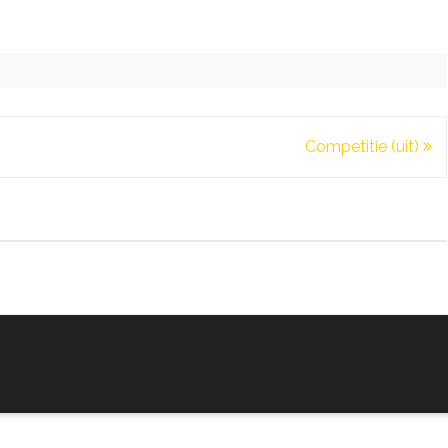
(thuis)
Competitie (uit)