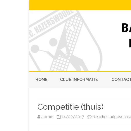
HOME
CLUB INFORMATIE
CONTACT
SPEELDAG
Competitie (thuis)
PRIVACYBELEID
admin
14/02/2017
Reacties uitgeschak